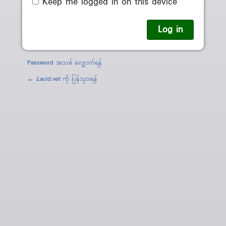
Keep me logged in on this device
Password အသစ် လျှောက်ရန်
←
Lacid.net
ကို ပြန်သွားရန်