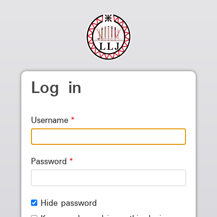
Skip to main content
Log in
Username
Password
Hide password