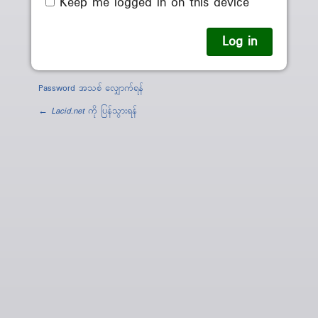
Keep me logged in on this device
Password အသစ် လျှောက်ရန်
←
Lacid.net
ကို ပြန်သွားရန်