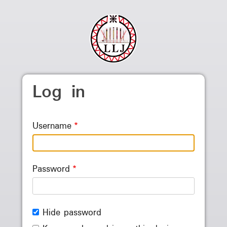
Skip to main content
Log in
Username
Password
Hide password